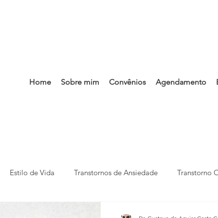
Home
Sobre mim
Convênios
Agendamento
Estilo de Vida
Transtornos de Ansiedade
Transtorno 
pressivo
Transtornos do Neurodesenvolvimento
Campan