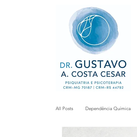
All Posts
Dependência Química
Farmacologia
Transtorno De