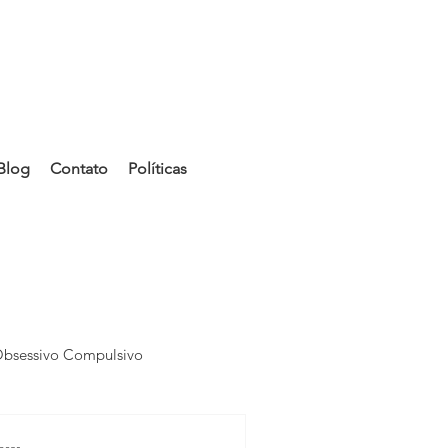
Blog
Contato
Políticas
Obsessivo Compulsivo
has